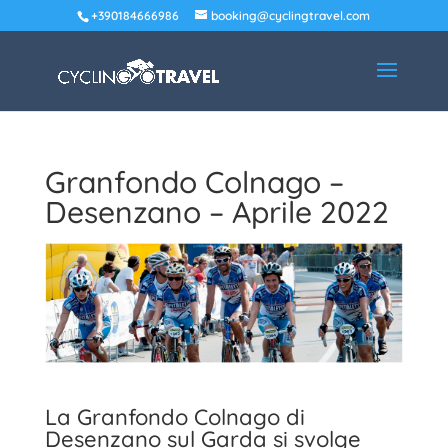
+390184666986
booking@cyclingtravel.com
Granfondo Colnago –
Desenzano – Aprile 2022
La Granfondo Colnago di
Desenzano sul Garda si svolge