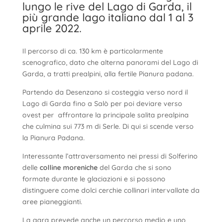
lungo le rive del Lago di Garda, il
più grande lago italiano dal 1 al 3
aprile 2022.
Il percorso di ca. 130 km è particolarmente
scenografico, dato che alterna panorami del Lago di
Garda, a tratti prealpini, alla fertile Pianura padana.
Partendo da Desenzano si costeggia verso nord il
Lago di Garda fino a Salò per poi deviare verso
ovest per affrontare la principale salita prealpina
che culmina sui 773 m di Serle. Di qui si scende verso
la Pianura Padana.
Interessante l’attraversamento nei pressi di Solferino
delle
colline moreniche
del Garda che si sono
formate durante le glaciazioni e si possono
distinguere come dolci cerchie collinari intervallate da
aree pianeggianti.
La gara prevede anche un percorso medio e uno