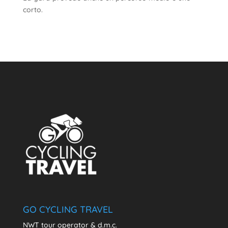
corto.
GO CYCLING TRAVEL
NWT tour operator & d.m.c.