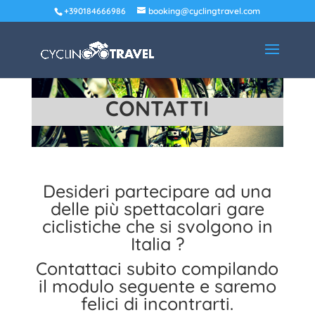
+390184666986
booking@cyclingtravel.com
CONTATTI
Desideri partecipare ad una
delle più spettacolari gare
ciclistiche che si svolgono in
Italia ?
Contattaci subito compilando
il modulo seguente e saremo
felici di incontrarti.