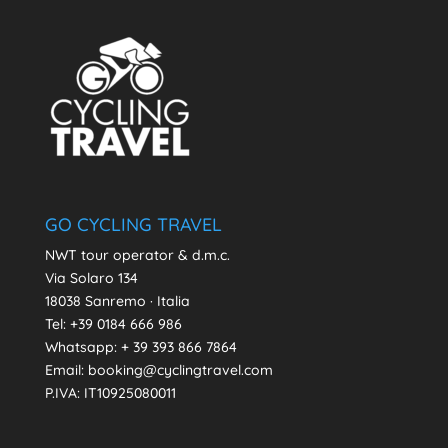
GO CYCLING TRAVEL
NWT tour operator & d.m.c.
Via Solaro 134
18038 Sanremo · Italia
Tel: +39 0184 666 986
Whatsapp:
+ 39 393 866 7864
Email: booking@cyclingtravel.com
P.IVA: IT10925080011